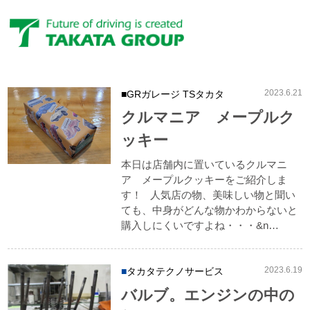
ブログ
Blog
2023.6.21
GRガレージ TSタカタ
クルマニア メープルク
ッキー
本日は店舗内に置いているクルマニ
ア メープルクッキーをご紹介しま
す！ 人気店の物、美味しい物と聞い
ても、中身がどんな物かわからないと
購入しにくいですよね・・・&n…
2023.6.19
タカタテクノサービス
バルブ。エンジンの中の