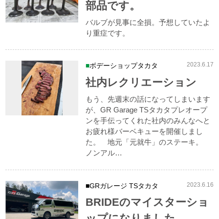
部品です。
バルブが見事に全損。予想していたよ
り重症です。
2023.6.17
ボデーショップタカタ
社内レクリエーション
もう、先週末の話になってしまいます
が、GR Garage TSタカタプレオープ
ンを手伝ってくれた社内のみんなへと
お疲れ様バーベキューを開催しまし
た。 地元「元就牛」のステーキ。
ノンアル…
2023.6.16
GRガレージ TSタカタ
BRIDEのマイスターショ
ップになりました。