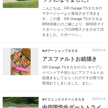
こんにちは。GR Garage TSタカタの
マネージャーより発信させて頂きま
す。この度、GR Garage TSタカタは
BRIDE様とのご縁により、BRIDEマイ
スターショップの仲間入りをさせて頂
きました。スポーツシ…
2023.6.14
ボデーショップタカタ
アスファルトお絵描き
GR Garage TSタカタのプレオープン
イベントで子供たちにアスファルトお
絵描きをしてもらったのですが雨で全
部流れてしまいました。また…
2023.6.14
テクニックステージタカタ
中四国学生ダートトライ