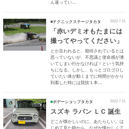
ん違ってい…
2022.7.21
テクニックステージタカタ
「赤いデミオもたまには
撮ってやってください」
とか言われると、期待されているとは
思っていないが、不思議と使命感が沸
いてしまい行かなければ！という気持
ちになる。しかし、もっとゴロゴロし
ていたい体が動くまでに時間がかかり
到着した時には競技１本…
2022.7.21
ボデーショップタカタ
スズキ ラパン ＬＣ 誕生
どこか懐かしいのに、あたらしい。は
じめて見た時から、なぜか懐かしくて