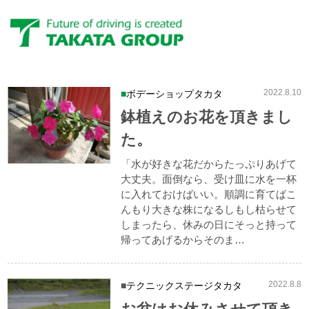
ブログ
Blog
2022.8.10
ボデーショップタカタ
鉢植えのお花を頂きまし
た。
「水が好きな花だからたっぷりあげて
大丈夫。面倒なら、受け皿に水を一杯
に入れておけばいい。順調に育てばこ
んもり大きな株になるしもし枯らせて
しまったら、休みの日にそっと持って
帰ってあげるからそのま…
2022.8.8
テクニックステージタカタ