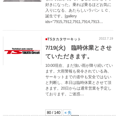
好きになった。乗れば乗るほどお気に
入りになる、あたらしいラパン ＬＣ、
誕生です。[gallery
ids="7915,7912,7911,7914,7913…
2022.7.19
TSタカタサーキット
7/19(火) 臨時休業とさせ
ていただきます。
10:00現在、まだ強い雨が降り続いてい
ます。大雨警報も発令されている為、
サーキットまでの道中も安全ではない
と判断し、本日は臨時休業とさせて頂
きます。20日からは通常営業を予定し
ております。ご迷惑…
80 / 140
« 先