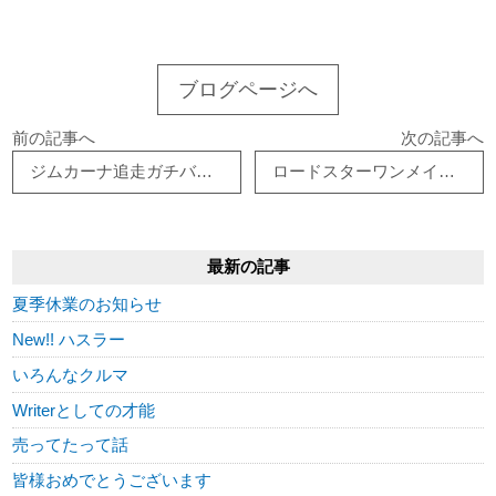
ブログページへ
前の記事へ
次の記事へ
ジムカーナ追走ガチバトル
ロードスターワンメイクタイムアタック車両
最新の記事
夏季休業のお知らせ
New!! ハスラー
いろんなクルマ
Writerとしての才能
売ってたって話
皆様おめでとうございます