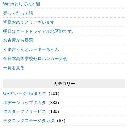
Writerとしての才能
売ってたって話
皆様おめでとうございます
明日はダートトライアル地区戦です。
名古屋から帰還
くま吉くんとルーキーちゃん
全日本高等学校ゼロハンカー大会
一覧を見る
カテゴリー
GRガレージ TSタカタ
（101）
ボデーショップタカタ
（333）
タカタテクノサービス
（130）
テクニックステージタカタ
（87）