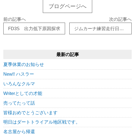
ブログページへ
前の記事へ
次の記事へ
FD3S 出力低下原因探求
ジムカーナ練習走行日について
最新の記事
夏季休業のお知らせ
New!! ハスラー
いろんなクルマ
Writerとしての才能
売ってたって話
皆様おめでとうございます
明日はダートトライアル地区戦です。
名古屋から帰還