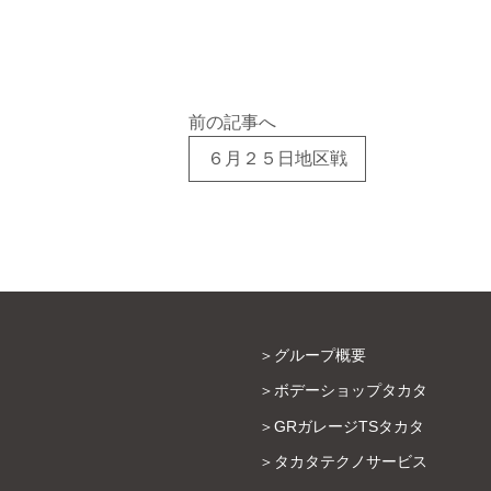
前の記事へ
６月２５日地区戦
グループ概要
ボデーショップタカタ
GRガレージTSタカタ
タカタテクノサービス