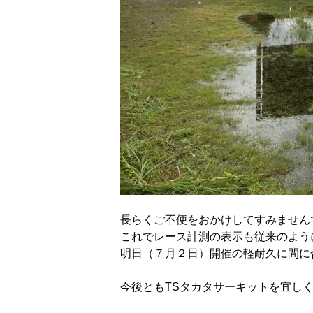
長らくご不便をおかけしてすみません
これでレース計測の表示も従来のよう
明日（７月２日）開催の軽耐久に間に
今後ともTSタカタサーキットを宜し