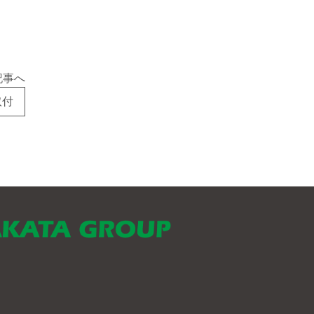
記事へ
取付