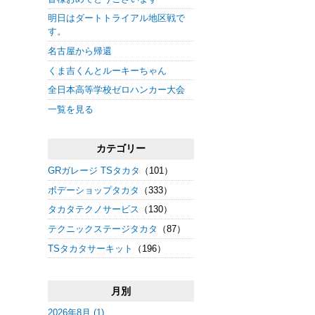
明日はダートトライアル地区戦で
す。
名古屋から帰還
くま吉くんとルーキーちゃん
全日本高等学校ゼロハンカー大会
一覧を見る
カテゴリー
GRガレージ TSタカタ
（101）
ボデーショップタカタ
（333）
タカタテクノサービス
（130）
テクニックステージタカタ
（87）
TSタカタサーキット
（196）
月別
2026年8月 (1)