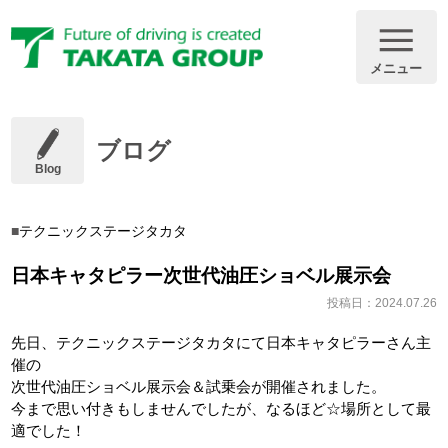
メニュー
ブログ
Blog
テクニックステージタカタ
日本キャタピラー次世代油圧ショベル展示会
投稿日：2024.07.26
先日、テクニックステージタカタにて日本キャタピラーさん主
催の
次世代油圧ショベル展示会＆試乗会が開催されました。
今まで思い付きもしませんでしたが、なるほど☆場所として最
適でした！