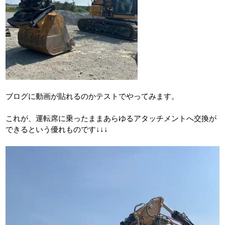
ブログに動画が貼れるのかテストでやってみます。
これが、運転席に乗ったままあらゆるアタッチメントへ交換が
できるという優れものです↓↓↓
動
画
プ
レ
ー
ヤ
ー