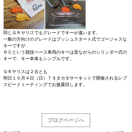
同じＧＲヤリスでもグレードでキーが違います。
一般の方向けのグレードはプッシュスタート式でゴージャスな
キーですが
ＲＣという競技ベース車両のキーは昔ながらのシリンダー式の
キーで、キー本体もシンプルです。
ＧＲヤリスは２台とも
明日１０月４日（日）ＴＳタカタサーキットで開催されるレブ
スピードミーティングでお披露目します。
ブログページへ