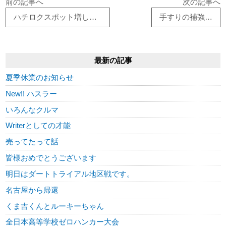
前の記事へ
次の記事へ
ハチロクスポット増し続き
手すりの補強…
最新の記事
夏季休業のお知らせ
New!! ハスラー
いろんなクルマ
Writerとしての才能
売ってたって話
皆様おめでとうございます
明日はダートトライアル地区戦です。
名古屋から帰還
くま吉くんとルーキーちゃん
全日本高等学校ゼロハンカー大会