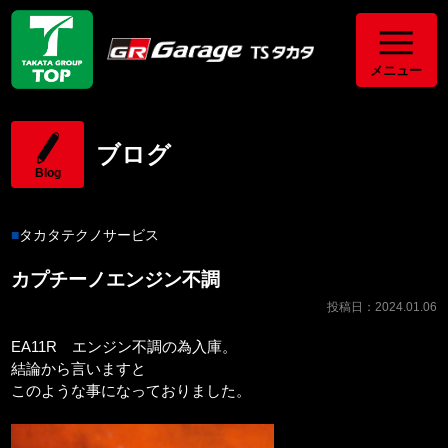
メニュー
ブログ
Blog
タカタテクノサービス
カプチーノエンジン不調
投稿日：2024.01.06
EA11R エンジン不調の為入庫。
結論から言いますと
このような事になっておりました。