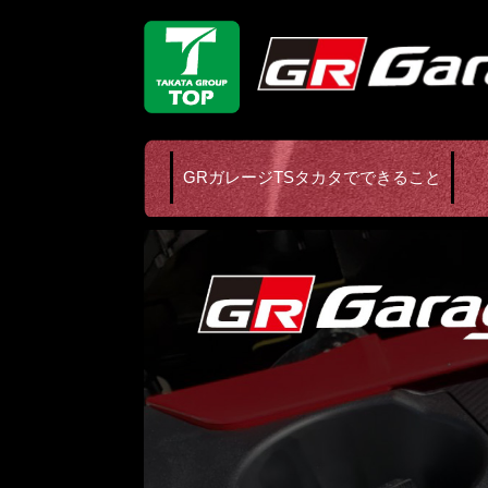
GRガレージTSタカタでできること