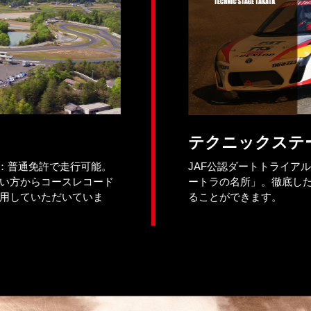
テクニックステ
ス：普通免許で走行可能。
JAF公認ダートトライア
い方からコースレコード
ートラの名所」。徹底し
用していただいていま
ることができます。