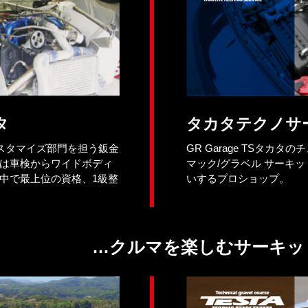
タ
タカタテクノサ
ロカスタマイズ部門を担う鈑金
GR Garage TSタカ
は車検からワイドボディ
マック/グラベル サーキ
中で最上位の資格、1級整
いするプロショップ。
クルマを楽しむサーキッ