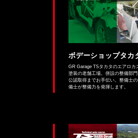
ボデーショップタカ
GR Garage TSタカタのエア
塗装の老舗工場。併設の整備部門
公認取得までお手伝い。整備士の
備士が整備力を発揮します。