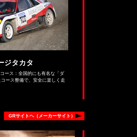
ージタカタ
ルコース：全国的にも有名な「ダ
たコース整備で、安全に楽しく走
GRサイトヘ（メーカーサイト）