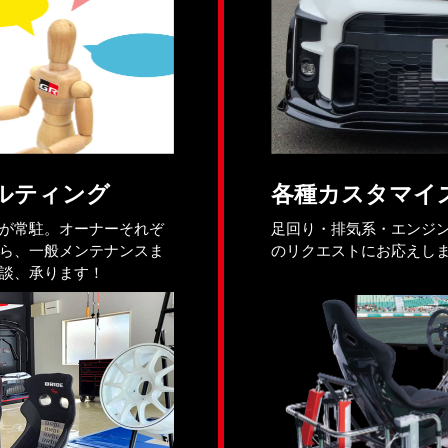
ルティング
各種カスタマイ
が常駐。オーナーそれぞ
足回り・排気系・エンジ
ら、一般メンテナンスま
のリクエストにお応えし
談、承ります！