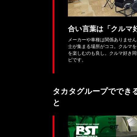
合い言葉は「クルマ
メーカーや車種は関係ありません
士が集まる場所がココ。クルマを
を楽しむのも良し。クルマ好き同
ビです。
タカタグループででき
と