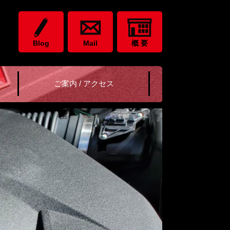
Blog
Mail
概 要
ご案内 / アクセス