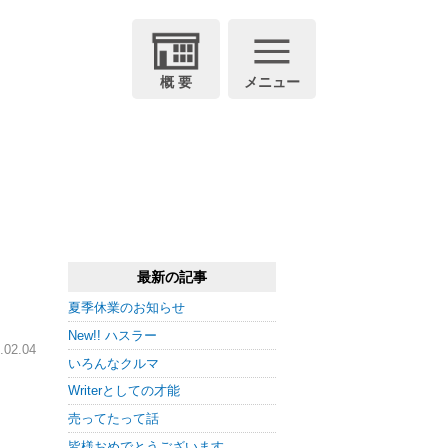
概 要
メニュー
最新の記事
夏季休業のお知らせ
New!! ハスラー
02.04
いろんなクルマ
Writerとしての才能
売ってたって話
皆様おめでとうございます