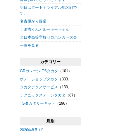
明日はダートトライアル地区戦で
す。
名古屋から帰還
くま吉くんとルーキーちゃん
全日本高等学校ゼロハンカー大会
一覧を見る
カテゴリー
GRガレージ TSタカタ
（101）
ボデーショップタカタ
（333）
タカタテクノサービス
（130）
テクニックステージタカタ
（87）
TSタカタサーキット
（196）
月別
2026年8月 (1)