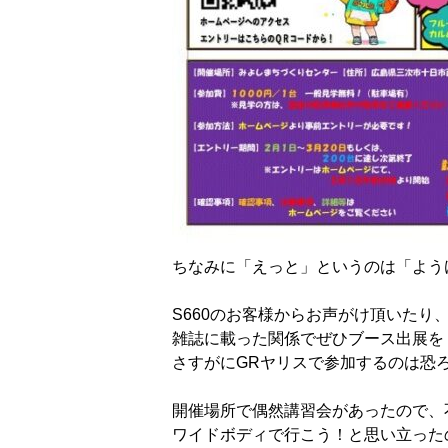
ちなみに「えっと」というのは「よう
S660のお客様からお声がけ頂いたり
雑誌に載った関係でぜひブース出展を
さすがにGRヤリスで参加するのは恐
開催場所で偶然講習会があったので、
ワイドボディで行こう！と思い立った