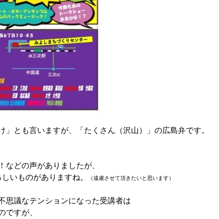
け」とも言いますが、「たくさん（沢山）」の広島弁です。
、
！などの声がありましたが、
ろしいものがありますね。
（遠慮させて頂きたいと思います）
不思議なテンションになった受講者は
のですが、