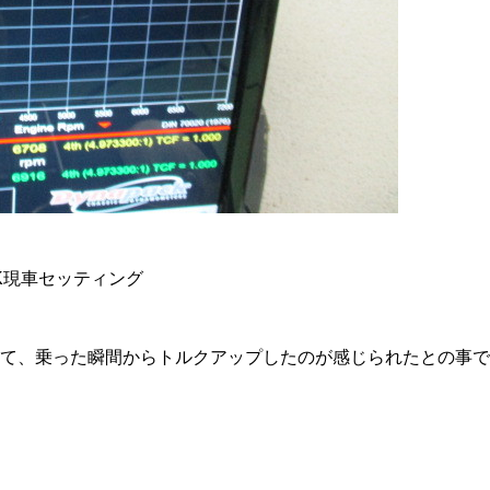
EK現車セッティング
されて、乗った瞬間からトルクアップしたのが感じられたとの事