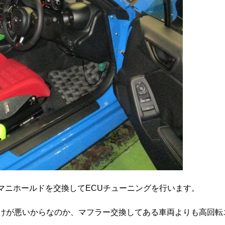
Xマニホールドを交換してECUチューニングを行います。
けが悪いからなのか、マフラー交換してある車両よりも高回転