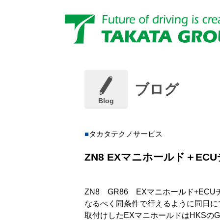
ブログ
Blog
タカタテクノサービス
ZN8 EXマニホールド＋E
ZN8 GR86 EXマニホールド+E
なるべく同条件で行えるように同日に
取付けしたEXマニホールドはHKSのGT