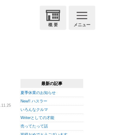
概 要
メニュー
最新の記事
夏季休業のお知らせ
New!! ハスラー
11.25
いろんなクルマ
Writerとしての才能
売ってたって話
皆様おめでとうございます