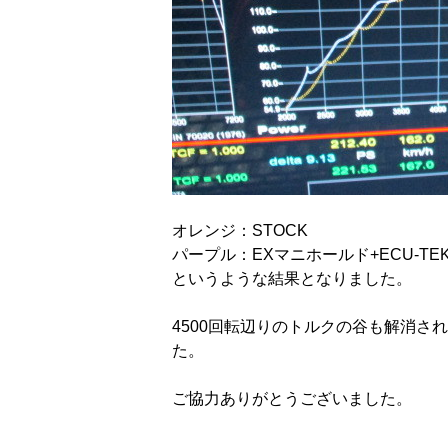
オレンジ：STOCK
パープル：EXマニホールド+ECU-T
というような結果となりました。
4500回転辺りのトルクの谷も解消
た。
ご協力ありがとうございました。