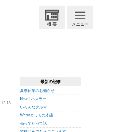
概 要
メニュー
最新の記事
夏季休業のお知らせ
New!! ハスラー
12.18
いろんなクルマ
Writerとしての才能
売ってたって話
皆様おめでとうございます