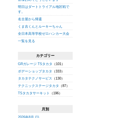
明日はダートトライアル地区戦で
す。
名古屋から帰還
くま吉くんとルーキーちゃん
全日本高等学校ゼロハンカー大会
一覧を見る
カテゴリー
GRガレージ TSタカタ
（101）
ボデーショップタカタ
（333）
タカタテクノサービス
（130）
テクニックステージタカタ
（87）
TSタカタサーキット
（196）
月別
2026年8月 (1)