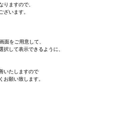
なりますので、
ございます。
る画面をご用意して、
選択して表示できるように、
善いたしますので
くお願い致します。