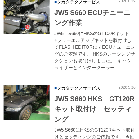
2026.6.29
タカタテクノサービス
JW5 S660 ECUチューニ
ング作業
JW5 S660にHKSのGT100Rキット
+フューエルアップキットを取付けし
てFLASH EDITORにてECUチューニン
グのご依頼です。 HKSのレーシングサ
クションも取付けしました。 キャタ
ライザーとインタークーラー…
2026.5.20
タカタテクノサービス
JW5 S660 HKS GT120R
キット取付け セッティ
ング
JW5 S660にHKSのGT120Rキット取付
けとセッティングのご依頼です。 今回