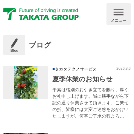
メニュー
ブログ
Blog
2026.8.6
タカタテクノサービス
夏季休業のお知らせ
平素は格別のお引き立てを賜り、厚く
お礼申し上げます。誠に勝手ながら下
記の通り休業させて頂きます。ご繁忙
の折、皆様には大変ご迷惑をおかけい
たしますが、何卒ご了承の程よろ…