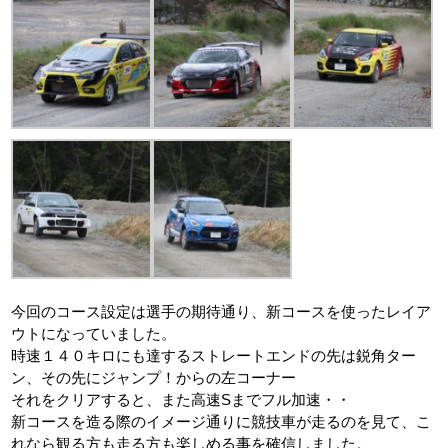
今回のコース設定は選手の期待通り、新コースを使ったレイア
ウトになっていました。
時速１４０キロにも達するストレートエンドの先は鋭角ター
ン、その先にジャンプ！からの左コーナー
それをクリアすると、また高速Sまでフル加速・・
新コースを造る際のイメージ通りに競技車が走るのを見て、こ
れなら観る方も走る方も楽しめる事を確信しました。