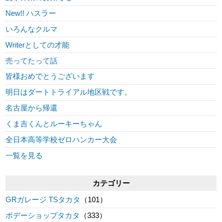
New!! ハスラー
いろんなクルマ
Writerとしての才能
売ってたって話
皆様おめでとうございます
明日はダートトライアル地区戦です。
名古屋から帰還
くま吉くんとルーキーちゃん
全日本高等学校ゼロハンカー大会
一覧を見る
カテゴリー
GRガレージ TSタカタ
（101）
ボデーショップタカタ
（333）