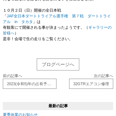
１０月２日（日）開催の全日本戦
「
JAF全日本ダートトライアル選手権 第７戦 ダートトライ
アル in タカタ
」は
有観客にて開催される事が決まったようです。（
ギャラリーの
皆様へ
）
是非！会場で生の走りをご覧ください。
ブログページへ
前の記事へ
次の記事へ
2023(令和5)年の占有予約開始日について
32GTRエアコン修理
最新の記事
夏季休業のお知らせ