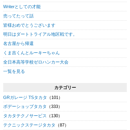
Writerとしての才能
売ってたって話
皆様おめでとうございます
明日はダートトライアル地区戦です。
名古屋から帰還
くま吉くんとルーキーちゃん
全日本高等学校ゼロハンカー大会
一覧を見る
カテゴリー
GRガレージ TSタカタ
（101）
ボデーショップタカタ
（333）
タカタテクノサービス
（130）
テクニックステージタカタ
（87）