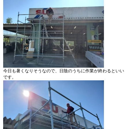
今日も暑くなりそうなので、日陰のうちに作業が終わるといい
です。