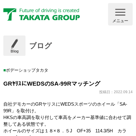
メニュー
ブログ
Blog
ボデーショップタカタ
GRﾔﾘｽにWEDSのSA-99Rマッチング
投稿日：2022.09.14
自社デモカーのGRヤリスにWEDSスポーツのホイール「SA-
99R」を取付け。
HKSの車高調を取り付して車高をメーカー基準値に合わせて調
整してある状態です。
ホイールのサイズは１８×８．５J OF+35 114.3/5H カラ