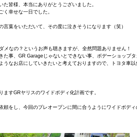
いた皆様、本当にありがとうございました。
ごく幸せな一日でした。
の言葉をいただいて、その度に泣きそうになります（笑）
以外はダメなの？というお声も聴きますが、全然問題ありません！
た事、GR Garageじゃないとできない事、ボデーショップタ
ようなお店にしていきたいと考えておりますので、トヨタ車以
りますGRヤリスのワイドボディ化計画です。
依頼をし、今回のプレオープンに間に合うようにワイドボディ