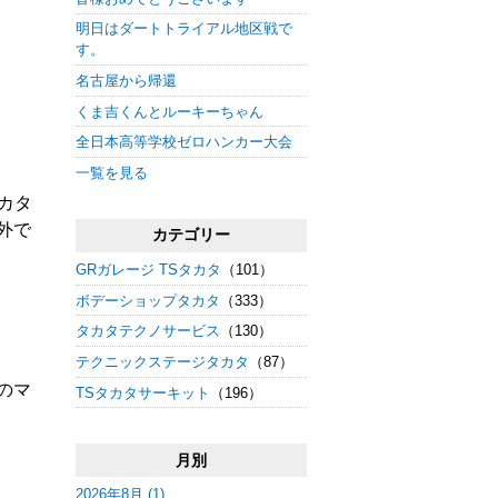
明日はダートトライアル地区戦で
す。
名古屋から帰還
くま吉くんとルーキーちゃん
全日本高等学校ゼロハンカー大会
一覧を見る
カタ
外で
カテゴリー
GRガレージ TSタカタ
（101）
ボデーショップタカタ
（333）
タカタテクノサービス
（130）
テクニックステージタカタ
（87）
のマ
TSタカタサーキット
（196）
月別
2026年8月 (1)