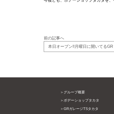
今後とも、ボデーショップタカタを、そし
前の記事へ
本日オープン!!月曜日に開いてるGR G
グループ概要
ボデーショップタカタ
GRガレージTSタカタ