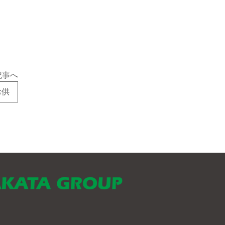
記事へ
お供