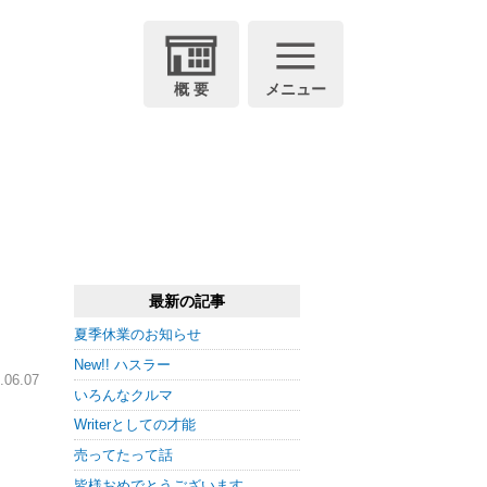
概 要
メニュー
最新の記事
夏季休業のお知らせ
New!! ハスラー
06.07
いろんなクルマ
Writerとしての才能
売ってたって話
皆様おめでとうございます