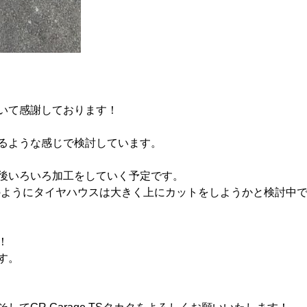
いて感謝しております！
るような感じで検討しています。
後いろいろ加工をしていく予定です。
２のようにタイヤハウスは大きく上にカットをしようかと検討中
！
す。