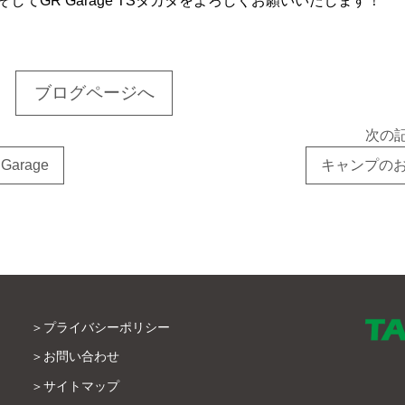
てGR Garage TSタカタをよろしくお願いいたします！
ブログページへ
次の
arage
キャンプの
プライバシーポリシー
お問い合わせ
サイトマップ