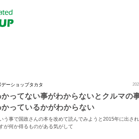
ボデーショップタカタ
202
わかってない事がわからないとクルマの
わかっているかがわからない
いう事で国政さんの本を改めて読んでみようと2015年に出さ
すが何か得るものがある気がして