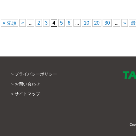
« 先頭
«
...
2
3
4
5
6
...
10
20
30
...
»
最
プライバシーポリシー
お問い合わせ
サイトマップ
Cop