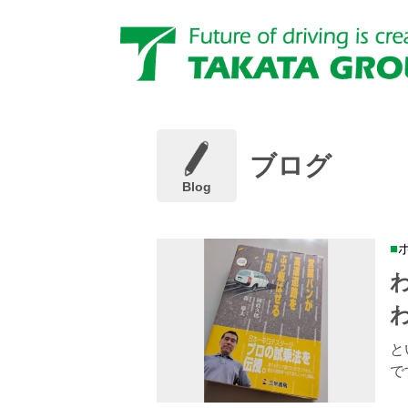
ブログ
Blog
と
で