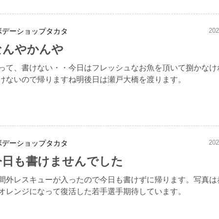
ボデーショップタカタ
202
なんやかんや
って、書けない・・今日はフレッシュなお魚を頂いて捌かなけ
けないので帰りますね明後日は瀬戸大橋を渡ります。
ボデーショップタカタ
202
今日も書けませんでした
間外レスキューが入ったので今日も書けずに帰ります。写真は
オレンジになって復活した若手選手期待しています。