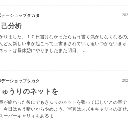
ボデーショップタカタ
202
自己分析
かりました。１０日書けなかったらもう書く気がしなくなるの
んどん新しい事が起こって上書きされていく追いつかないきゅ
ネットは昼休憩にやりましたまた明日、…
ボデーショップタカタ
202
きゅうりのネットを
事が終わった後にでもきゅりのネットを張ってほしいとの事で
、今日はもう暗いからやめよう。写真はスズキキャリィの瓦せ
スーパーキャリィもあるよ