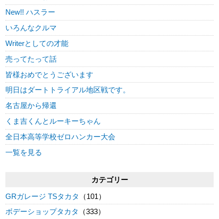
New!! ハスラー
いろんなクルマ
Writerとしての才能
売ってたって話
皆様おめでとうございます
明日はダートトライアル地区戦です。
名古屋から帰還
くま吉くんとルーキーちゃん
全日本高等学校ゼロハンカー大会
一覧を見る
カテゴリー
GRガレージ TSタカタ
（101）
ボデーショップタカタ
（333）