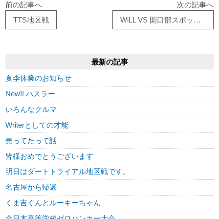
前の記事へ
次の記事へ
TTS地区戦
WiLL VS 開口部スポット増し
最新の記事
夏季休業のお知らせ
New!! ハスラー
いろんなクルマ
Writerとしての才能
売ってたって話
皆様おめでとうございます
明日はダートトライアル地区戦です。
名古屋から帰還
くま吉くんとルーキーちゃん
全日本高等学校ゼロハンカー大会