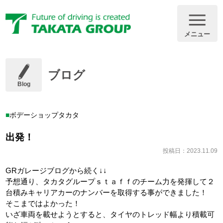
メニュー
ブログ
Blog
ボデーショップタカタ
出発！
投稿日：2023.11.09
GRガレージブログから続く↓↓
予想通り、タカタグループｓｔａｆｆのチーム力を発揮して２
台積みキャリアカーのナンバーを取得する事ができました！
そこまではよかった！
いざ車両を載せようとすると、タイヤのトレッド幅より積載可