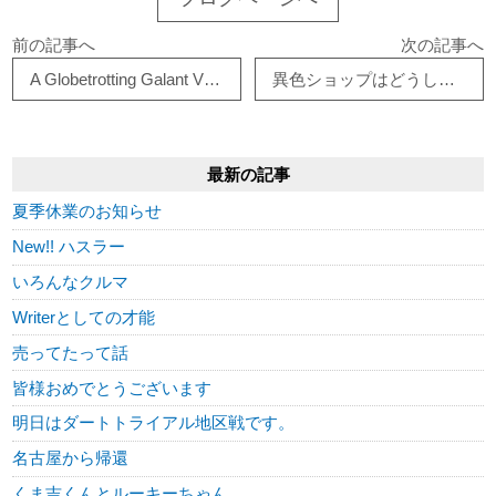
前の記事へ
次の記事へ
A Globetrotting Galant VR-4
異色ショップはどうして実現した？
最新の記事
夏季休業のお知らせ
New!! ハスラー
いろんなクルマ
Writerとしての才能
売ってたって話
皆様おめでとうございます
明日はダートトライアル地区戦です。
名古屋から帰還
くま吉くんとルーキーちゃん