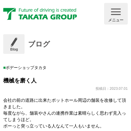
メニュー
ブログ
Blog
ボデーショップタカタ
機械を磨く人
投稿日：2023.07.01
会社の前の道路に出来たポットホール周辺の舗装を改修して頂
きました。
毎度ながら、舗装やさんの連携作業は素晴らしく思わず見入っ
てしまうほど。
ボーっと突っ立っている人なんて一人もいません。