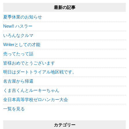
最新の記事
夏季休業のお知らせ
New!! ハスラー
いろんなクルマ
Writerとしての才能
売ってたって話
皆様おめでとうございます
明日はダートトライアル地区戦です。
名古屋から帰還
くま吉くんとルーキーちゃん
全日本高等学校ゼロハンカー大会
一覧を見る
カテゴリー