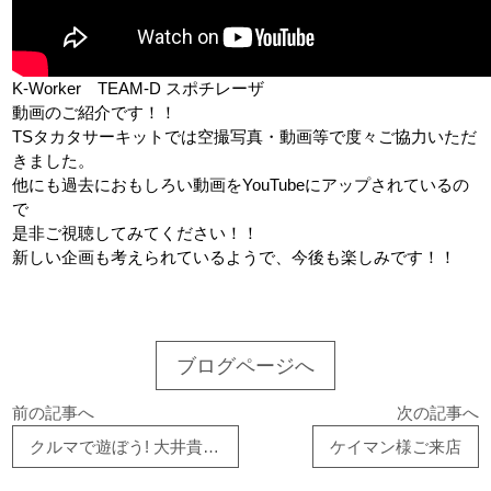
K-Worker TEAM-D スポチレーザ
動画のご紹介です！！
TSタカタサーキットでは空撮写真・動画等で度々ご協力いただ
きました。
他にも過去におもしろい動画をYouTubeにアップされているの
で
是非ご視聴してみてください！！
新しい企画も考えられているようで、今後も楽しみです！！
ブログページへ
前の記事へ
次の記事へ
クルマで遊ぼう! 大井貴之のSports Driving Labo.
ケイマン様ご来店