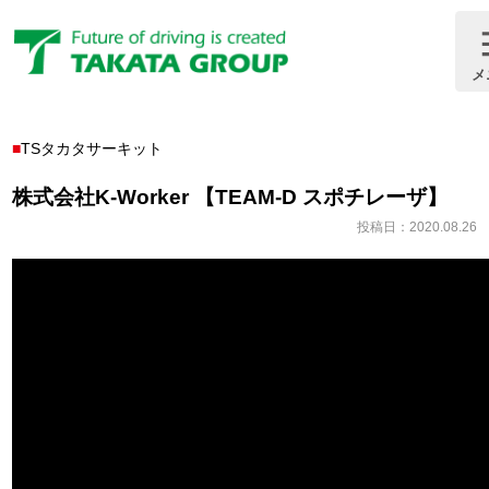
ブログ
メ
Blog
TSタカタサーキット
株式会社K-Worker 【TEAM-D スポチレーザ】
投稿日：2020.08.26