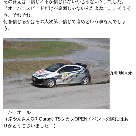
その答えは『信じれるか信じれないかじゃない？』でした。
『オーバースピードだけが原因じゃないんだよねー。』そうそ
う。それそれ。
何を信じるかはその人次第、信じて進めという事なんでしょ
う。
九州地区オ
ーバーオール
（岸やんさんGR Garage TSタカタOPENイベントの際にはあ
りがとうございました！）