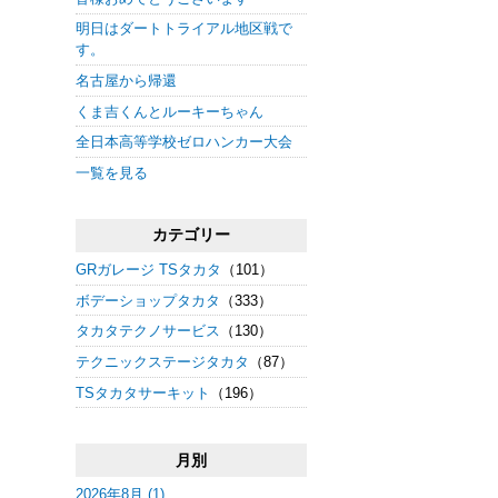
明日はダートトライアル地区戦で
す。
名古屋から帰還
くま吉くんとルーキーちゃん
全日本高等学校ゼロハンカー大会
一覧を見る
カテゴリー
GRガレージ TSタカタ
（101）
ボデーショップタカタ
（333）
タカタテクノサービス
（130）
テクニックステージタカタ
（87）
TSタカタサーキット
（196）
月別
2026年8月 (1)