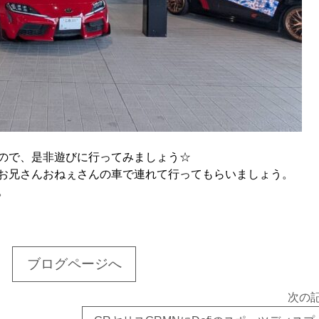
ので、是非遊びに行ってみましょう☆
お兄さんおねぇさんの車で連れて行ってもらいましょう。
。
ブログページへ
次の