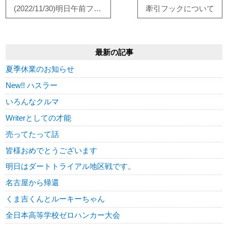
(2022/11/30)明日午前フリー走行
牽引フックについて
最新の記事
夏季休業のお知らせ
New!! ハスラー
いろんなクルマ
Writerとしての才能
売ってたって話
皆様おめでとうございます
明日はダートトライアル地区戦です。
名古屋から帰還
くま吉くんとルーキーちゃん
全日本高等学校ゼロハンカー大会