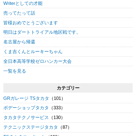
Writerとしての才能
売ってたって話
皆様おめでとうございます
明日はダートトライアル地区戦です。
名古屋から帰還
くま吉くんとルーキーちゃん
全日本高等学校ゼロハンカー大会
一覧を見る
カテゴリー
GRガレージ TSタカタ
（101）
ボデーショップタカタ
（333）
タカタテクノサービス
（130）
テクニックステージタカタ
（87）