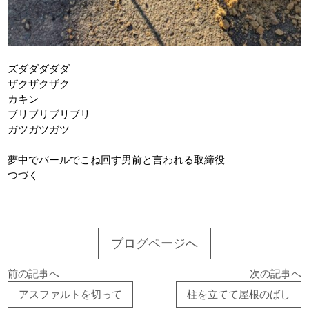
ズダダダダダ
ザクザクザク
カキン
ブリブリブリブリ
ガツガツガツ
夢中でバールでこね回す男前と言われる取締役
つづく
ブログページへ
前の記事へ
次の記事へ
アスファルトを切って
柱を立てて屋根のばし