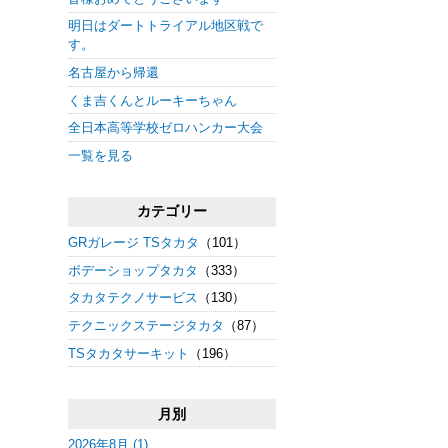
明日はダートトライアル地区戦で
す。
名古屋から帰還
くま吉くんとルーキーちゃん
全日本高等学校ゼロハンカー大会
一覧を見る
カテゴリー
GRガレージ TSタカタ
（101）
ボデーショップタカタ
（333）
タカタテクノサービス
（130）
テクニックステージタカタ
（87）
TSタカタサーキット
（196）
月別
2026年8月 (1)