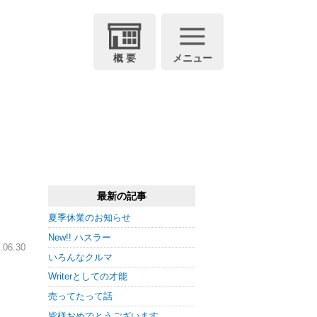
概 要
メニュー
最新の記事
夏季休業のお知らせ
New!! ハスラー
06.30
いろんなクルマ
Writerとしての才能
売ってたって話
皆様おめでとうございます