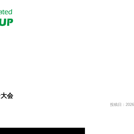
ー大会
投稿日：2026.