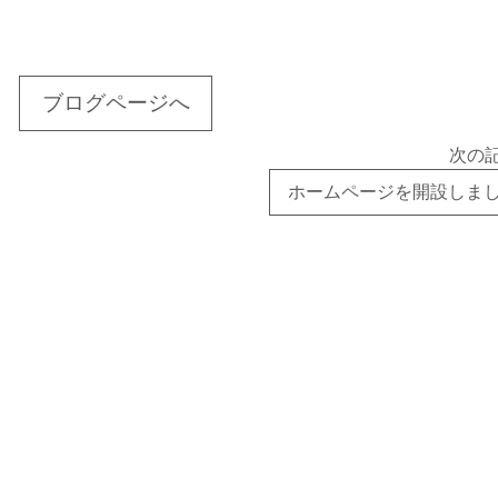
ブログページへ
次の
ホームページを開設しま