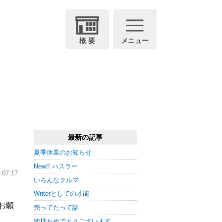
概 要
メニュー
最新の記事
夏季休業のお知らせ
New!! ハスラー
07.17
いろんなクルマ
Writerとしての才能
お願
売ってたって話
皆様おめでとうございます