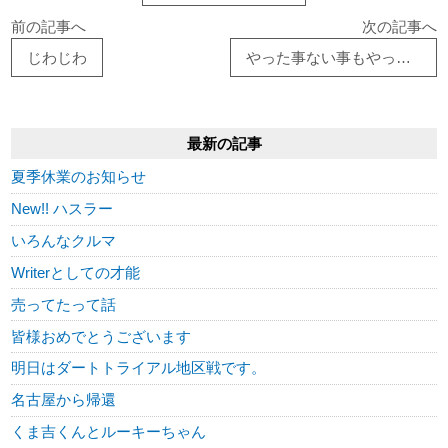
前の記事へ
次の記事へ
じわじわ
やった事ない事もやってみよう
最新の記事
夏季休業のお知らせ
New!! ハスラー
いろんなクルマ
Writerとしての才能
売ってたって話
皆様おめでとうございます
明日はダートトライアル地区戦です。
名古屋から帰還
くま吉くんとルーキーちゃん