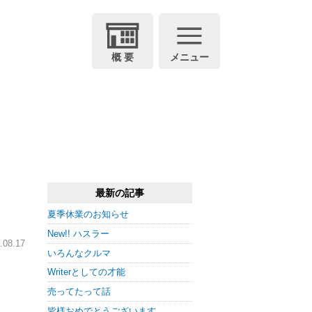
概 要
メニュー
最新の記事
夏季休業のお知らせ
New!! ハスラー
08.17
いろんなクルマ
Writerとしての才能
売ってたって話
皆様おめでとうございます