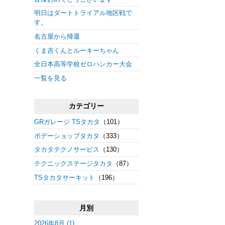
明日はダートトライアル地区戦で
す。
名古屋から帰還
くま吉くんとルーキーちゃん
全日本高等学校ゼロハンカー大会
一覧を見る
カテゴリー
GRガレージ TSタカタ
（101）
ボデーショップタカタ
（333）
タカタテクノサービス
（130）
テクニックステージタカタ
（87）
TSタカタサーキット
（196）
月別
2026年8月 (1)