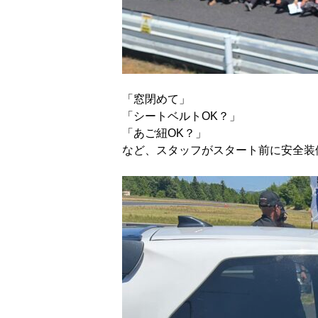
「窓閉めて」
「シートベルトOK？」
「あご紐OK？」
など、スタッフがスタート前に安全装