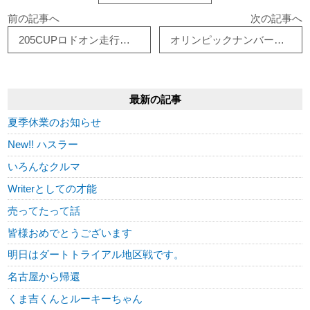
前の記事へ
次の記事へ
205CUPロドオン走行会開催！！
オリンピックナンバーもらえる
最新の記事
夏季休業のお知らせ
New!! ハスラー
いろんなクルマ
Writerとしての才能
売ってたって話
皆様おめでとうございます
明日はダートトライアル地区戦です。
名古屋から帰還
くま吉くんとルーキーちゃん