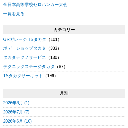
全日本高等学校ゼロハンカー大会
一覧を見る
カテゴリー
GRガレージ TSタカタ
（101）
ボデーショップタカタ
（333）
タカタテクノサービス
（130）
テクニックステージタカタ
（87）
TSタカタサーキット
（196）
月別
2026年8月 (1)
2026年7月 (7)
2026年6月 (10)