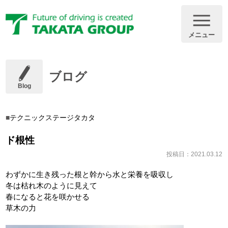
メニュー
ブログ
Blog
テクニックステージタカタ
ド根性
投稿日：2021.03.12
わずかに生き残った根と幹から水と栄養を吸収し
冬は枯れ木のように見えて
春になると花を咲かせる
草木の力