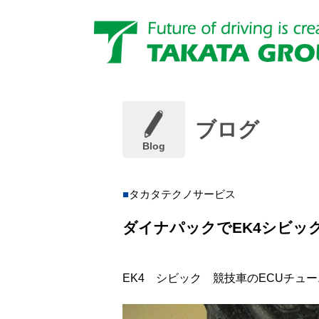
ブログ
Blog
タカタテクノサービス
ダイナパックでEK4シビッ
EK4 シビック 競技車のECUチュ