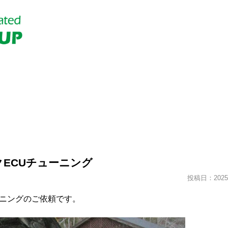
クECUチューニング
投稿日：2025.
ーニングのご依頼です。