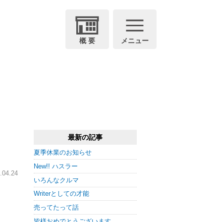
概 要
メニュー
最新の記事
夏季休業のお知らせ
New!! ハスラー
04.24
いろんなクルマ
Writerとしての才能
売ってたって話
皆様おめでとうございます