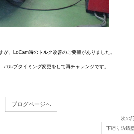
すが、LoCam時のトルク改善のご要望がありました。
、バルブタイミング変更をして再チャレンジです。
ブログページへ
次の
下廻り防錆