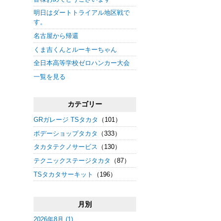
明日はダートトライアル地区戦で
す。
名古屋から帰還
くま吉くんとルーキーちゃん
全日本高等学校ゼロハンカー大会
一覧を見る
カテゴリー
GRガレージ TSタカタ
（101）
ボデーショップタカタ
（333）
タカタテクノサービス
（130）
テクニックステージタカタ
（87）
TSタカタサーキット
（196）
月別
2026年8月 (1)