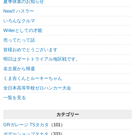
夏季休業のお知らせ
New!! ハスラー
いろんなクルマ
Writerとしての才能
売ってたって話
皆様おめでとうございます
明日はダートトライアル地区戦です。
名古屋から帰還
くま吉くんとルーキーちゃん
全日本高等学校ゼロハンカー大会
一覧を見る
カテゴリー
GRガレージ TSタカタ
（101）
ボデーショップタカタ
（333）