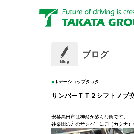
ブログ
Blog
ボデーショップタカタ
サンバーＴＴ２シフトノブ
安芸高田市は神楽が盛んな街です。
神楽団の方のサンバーに刀（カタナ）