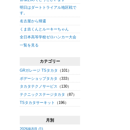
明日はダートトライアル地区戦で
す。
名古屋から帰還
くま吉くんとルーキーちゃん
全日本高等学校ゼロハンカー大会
一覧を見る
カテゴリー
GRガレージ TSタカタ
（101）
ボデーショップタカタ
（333）
タカタテクノサービス
（130）
テクニックステージタカタ
（87）
TSタカタサーキット
（196）
月別
2026年8月 (1)