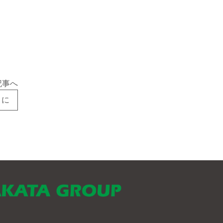
記事へ
トに