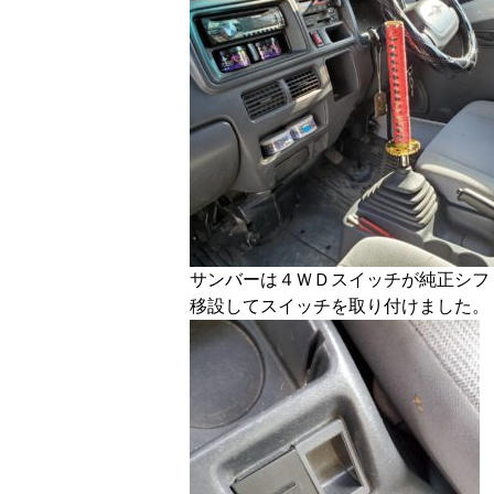
サンバーは４ＷＤスイッチが純正シフ
移設してスイッチを取り付けました。