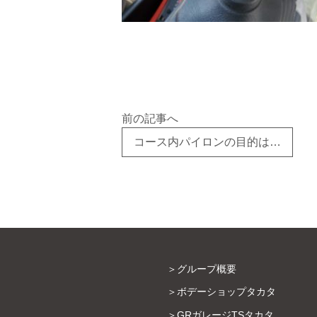
前の記事へ
コース内パイロンの目的は…
グループ概要
ボデーショップタカタ
GRガレージTSタカタ