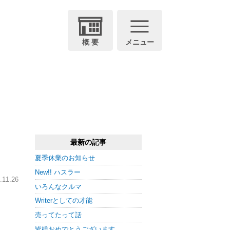
概 要
メニュー
最新の記事
夏季休業のお知らせ
New!! ハスラー
11.26
いろんなクルマ
Writerとしての才能
売ってたって話
皆様おめでとうございます