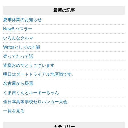
最新の記事
夏季休業のお知らせ
New!! ハスラー
いろんなクルマ
Writerとしての才能
売ってたって話
皆様おめでとうございます
明日はダートトライアル地区戦です。
名古屋から帰還
くま吉くんとルーキーちゃん
全日本高等学校ゼロハンカー大会
一覧を見る
カテゴリー