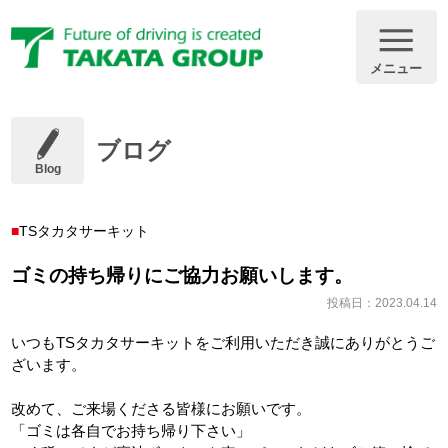
メニュー
ブログ
Blog
TSタカタサーキット
ゴミの持ち帰りにご協力お願いします。
投稿日：2023.04.14
いつもTSタカタサーキットをご利用いただき誠にありがとうご
ざいます。
改めて、ご来場くださる皆様にお願いです。
「ゴミは各自でお持ち帰り下さい」