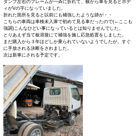
ダンプ左右のフレームが一斉に折れて、横から車を見るとボデ
ィがVの字になっていました。
折れた箇所を見ると以前にも補強したような跡が・・
こちらの車両は車検未入庫で初めて見る車だったので(←ここも
強調)こんなひどい事になっているとは知りませんでした。
とりあえず当て板溶接にて補強を施し応急処置をしました。
まだ購入から３年ほどしか乗られていないようでしたが、すぐ
に手放される決断をされました。
次は新車にされる予定です。