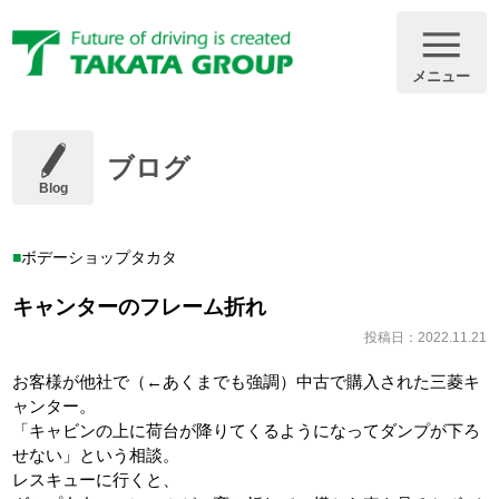
メニュー
ブログ
Blog
ボデーショップタカタ
キャンターのフレーム折れ
投稿日：2022.11.21
お客様が他社で（←あくまでも強調）中古で購入された三菱キ
ャンター。
「キャビンの上に荷台が降りてくるようになってダンプが下ろ
せない」という相談。
レスキューに行くと、