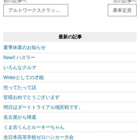
前の記事へ
次の記事へ
アルトワークスクラッチ交換
乗車定員
最新の記事
夏季休業のお知らせ
New!! ハスラー
いろんなクルマ
Writerとしての才能
売ってたって話
皆様おめでとうございます
明日はダートトライアル地区戦です。
名古屋から帰還
くま吉くんとルーキーちゃん
全日本高等学校ゼロハンカー大会