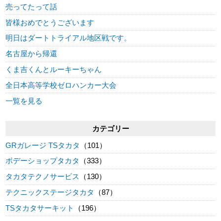
売ってたって話
皆様おめでとうございます
明日はダートトライアル地区戦です。
名古屋から帰還
くま吉くんとルーキーちゃん
全日本高等学校ゼロハンカー大会
一覧を見る
カテゴリー
GRガレージ TSタカタ
（101）
ボデーショップタカタ
（333）
タカタテクノサービス
（130）
テクニックステージタカタ
（87）
TSタカタサーキット
（196）