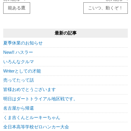
能ある鷹
こいつ、動くぞ！
最新の記事
夏季休業のお知らせ
New!! ハスラー
いろんなクルマ
Writerとしての才能
売ってたって話
皆様おめでとうございます
明日はダートトライアル地区戦です。
名古屋から帰還
くま吉くんとルーキーちゃん
全日本高等学校ゼロハンカー大会