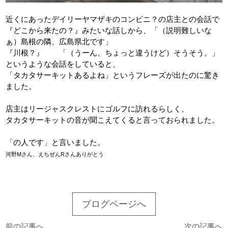
近くにあったデイリーヤマザキのコンビニ？の店主との会話で
『どこから来たの？』みたいな話しから、「（説明難しいな
ぁ）島根の隣、広島県北です」
『川根？』 「（うーん、ちょっと違うけど）そうそう。」
というような会話をしていると、
「タカタサーキットあるよね」というフレーズが出たのに驚き
ました。
店主はリージャスクレストにゴルフに訪れるらしく、
タカタサーキットの音が聞こえてくると言っておられました。
「の人です」と言いました。
河野Mさん、えちぜんRさんありがとう
ブログページへ
前の記事へ
次の記事へ