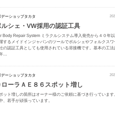
ボデーショップタカタ
202
ポルシェ・VW採用の認証工具
ar Body Repair System ミラクルシステム導入発売から４０年
躍するメイドインジャパンのツールでポルシェやフォルクスワ
社の認証工具としても使用されている溶接機です。基本の工法
年…
ボデーショップタカタ
202
カローラＡＥ８６スポット増し
ポット増しの箇所はオーナー様のご依頼に基づき行っています
中、若手が頑張っています。