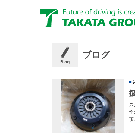
ブログ
Blog
ス
作
頂