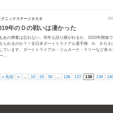
テクニックステージタカタ
202
2019年のＤの戦いは凄かった
もあの興奮は忘れない。何年も語り継がれるか、2020年開催
えられるのか？！全日本ダートトライアル選手権 in タカタ
しています。ダートトライアル・ジムカーナ・ラリーなど各カ
ー…
« 先頭
«
...
10
20
30
...
136
137
138
139
14