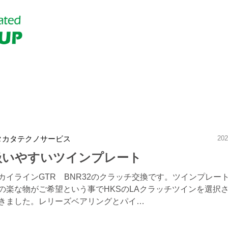
タカタテクノサービス
202
扱いやすいツインプレート
カイラインGTR BNR32のクラッチ交換です。ツインプレー
の楽な物がご希望という事でHKSのLAクラッチツインを選択
きました。レリーズベアリングとパイ…