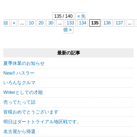
135 / 140
« 先
頭
«
...
10
20
30
...
133
134
135
136
137
...
後 »
最新の記事
夏季休業のお知らせ
New!! ハスラー
いろんなクルマ
Writerとしての才能
売ってたって話
皆様おめでとうございます
明日はダートトライアル地区戦です。
名古屋から帰還