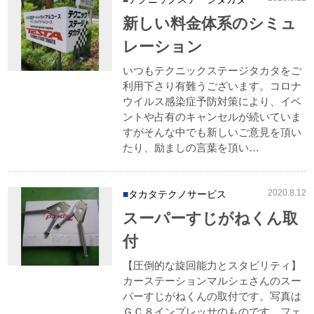
新しい料金体系のシミュ
レーション
いつもテクニックステージタカタをご
利用下さり有難うございます。コロナ
ウイルス感染症予防対策により、イベ
ントや占有のキャンセルが続いていま
すがそんな中でも新しいご意見を頂い
たり、励ましの言葉を頂い…
2020.8.12
タカタテクノサービス
スーパーすじがねくん取
付
【圧倒的な旋回能力とスタビリティ】
カーステーションマルシェさんのスー
パーすじがねくんの取付です。写真は
ＧＣ８インプレッサのものです。フェ