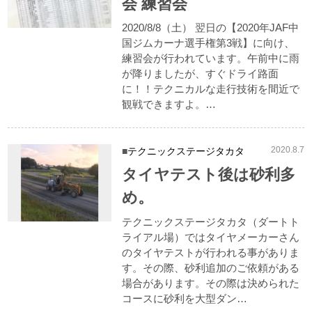
会 練習会
2020/8/8（土） 翌日の【2020年JAF中
国ジムカーナ選手権第3戦】に向け、
練習会が行われています。午前中に雨
が降りましたが、すぐドライ路面
に！！テクニカルな走行技術を間近で
観戦できますよ。…
2020.8.7
テクニックステージタカタ
タイヤテスト後は砂利多
め。
テクニックステージタカタ（ダートト
ライアル場）ではタイヤメーカーさん
のタイヤテストが行われる事がありま
す。その際、砂利追加のご依頼がある
場合があります。その際は決められた
コースに砂利を大型ダン…