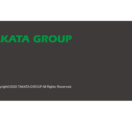
yright©2020
TAKATA GROUP
All Rights Reserved.