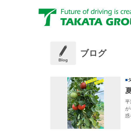
ブログ
Blog
平
が
惑