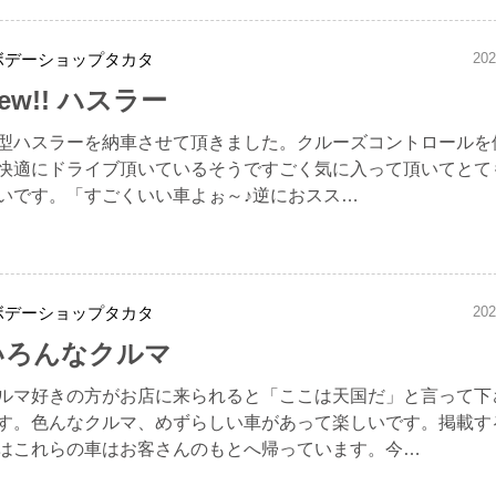
ボデーショップタカタ
202
ew!! ハスラー
型ハスラーを納車させて頂きました。クルーズコントロールを
快適にドライブ頂いているそうですごく気に入って頂いてとて
いです。「すごくいい車よぉ～♪逆におスス…
ボデーショップタカタ
202
いろんなクルマ
ルマ好きの方がお店に来られると「ここは天国だ」と言って下
す。色んなクルマ、めずらしい車があって楽しいです。掲載す
はこれらの車はお客さんのもとへ帰っています。今…