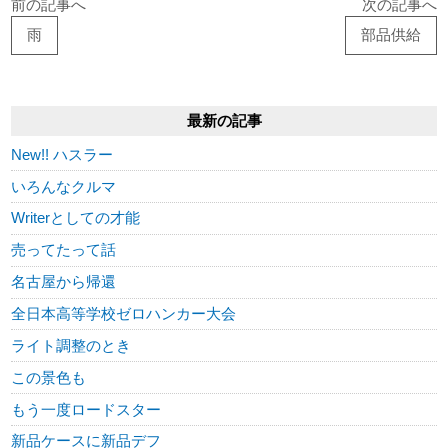
前の記事へ
次の記事へ
雨
部品供給
最新の記事
New!! ハスラー
いろんなクルマ
Writerとしての才能
売ってたって話
名古屋から帰還
全日本高等学校ゼロハンカー大会
ライト調整のとき
この景色も
もう一度ロードスター
新品ケースに新品デフ