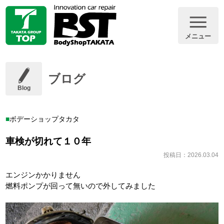
メニュー
ブログ
Blog
ボデーショップタカタ
車検が切れて１０年
投稿日：2026.03.04
エンジンかかりません
燃料ポンプが回って無いので外してみました