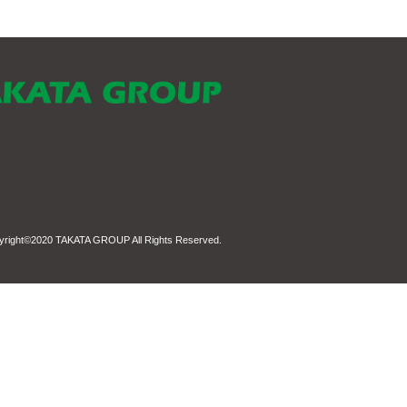
yright©2020
TAKATA GROUP
All Rights Reserved.