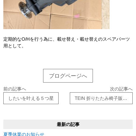
定期的なO/Hを行う為に、載せ替え・載せ替えのスペアパーツ
用として。
ブログページへ
前の記事へ
次の記事へ
したいを叶える５つ星
TEIN 折りたたみ椅子販売中
最新の記事
夏季休業のお知らせ