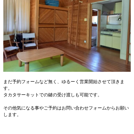
まだ予約フォームなど無く、ゆるーく営業開始させて頂きま
す。
タカタサーキットでの鍵の受け渡しも可能です。
その他気になる事やご予約はお問い合わせフォームからお願い
します。