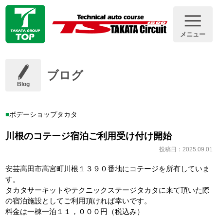
メニュー
ブログ
Blog
ボデーショップタカタ
川根のコテージ宿泊ご利用受け付け開始
投稿日：2025.09.01
安芸高田市高宮町川根１３９０番地にコテージを所有していま
す。
タカタサーキットやテクニックステージタカタに来て頂いた際
の宿泊施設としてご利用頂ければ幸いです。
料金は一棟一泊１１，０００円（税込み）