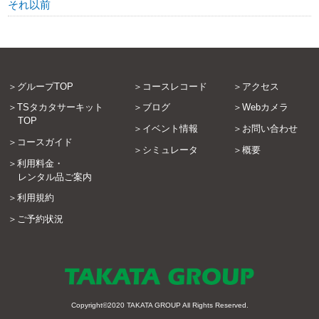
それ以前
グループTOP
コースレコード
アクセス
TSタカタサーキット
ブログ
Webカメラ
TOP
イベント情報
お問い合わせ
コースガイド
シミュレータ
概要
利用料金・
レンタル品ご案内
利用規約
ご予約状況
Copyright©2020
TAKATA GROUP
All Rights Reserved.